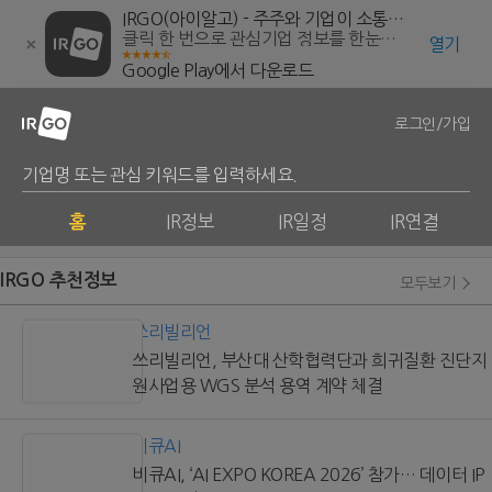
IRGO(아이알고) - 주주와 기업이 소통하는 투자정보 서비스
클릭 한 번으로 관심기업 정보를 한눈에 확인하세요. 주주와 기업이 연결됩니다.
열기
Google Play에서 다운로드
로그인/가입
IR정보
IR일정
IR연결
홈
IRGO 추천정보
모두보기
쓰리빌리언
쓰리빌리언, 부산대 산학협력단과 희귀질환 진단지
원사업용 WGS 분석 용역 계약 체결
비큐AI
비큐AI, ‘AI EXPO KOREA 2026’ 참가… 데이터 IP