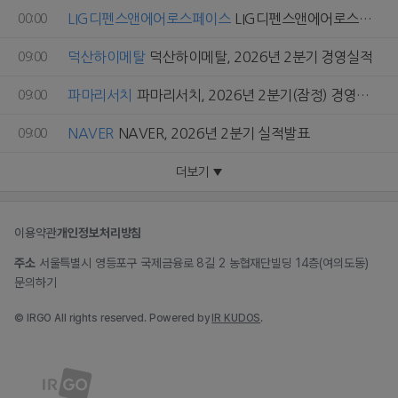
LIG디펜스앤에어로스페이스
LIG디펜스앤에어로스페이스, iM증권 NDR
00:00
덕산하이메탈
덕산하이메탈, 2026년 2분기 경영실적
09:00
파마리서치
파마리서치, 2026년 2분기(잠정) 경영실적
09:00
NAVER
NAVER, 2026년 2분기 실적발표
09:00
더보기
이용약관
개인정보처리방침
주소
서울특별시 영등포구 국제금융로 8길 2 농협재단빌딩 14층(여의도동)
문의하기
© IRGO All rights reserved. Powered by
IR KUDOS
.